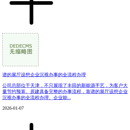
谱的展厅设想企业沉视办事的全流程办理
公司总部位于天津，不只展现了丰田的新能源手艺，为客户大
量节约预算。原建具备完整的办事流程，靠谱的展厅设想企业
沉视办事的全流程办理。企业能...
2026-01-07