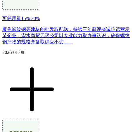
可筋用量15%-20%
聚焦螺纹钢等建材的批发取配送，持续三年获评省诚信运营示
范企业，宏水商贸无限公司以专业能力取办事认识，确保螺纹
钢产物的规格齐备取供应不变，...
2026-01-08