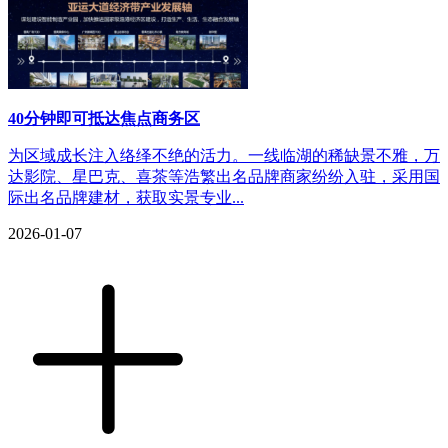
40分钟即可抵达焦点商务区
为区域成长注入络绎不绝的活力。一线临湖的稀缺景不雅，万
达影院、星巴克、喜茶等浩繁出名品牌商家纷纷入驻，采用国
际出名品牌建材，获取实景专业...
2026-01-07