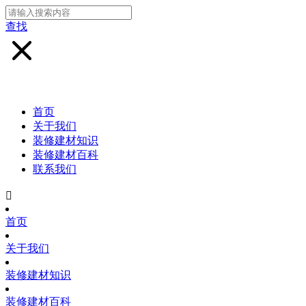
查找
首页
关于我们
装修建材知识
装修建材百科
联系我们

首页
关于我们
装修建材知识
装修建材百科