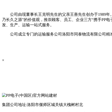
公司由现董事长王克明先生的父亲王善先生创办于1989
乃长久之源”的价值观，推崇顾客、员工、企业三方“携手PP电
发、生产、运输一站式服务。
公司成立专门的运输服务公司洛阳市同泰物流有限公司精准
×
集团公司地址:洛阳市偃师区城关镇大槐树村北