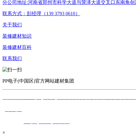
分公司地址:河南省郑州市科学大道与荥泽大道交叉口东南角创
联系方式：彭经理（139 3793 0610）
关于我们
装修建材知识
装修建材百科
联系我们
PP电子(中国区)官方网站建材集团
洛阳市偃师区PP电子(中国区)官方网站综合利用建材有限公司 版权所有
网站地图
网站建设：
PP电子(中国区)官方网站
×