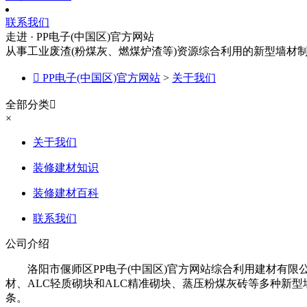
联系我们
走进 · PP电子(中国区)官方网站
从事工业废渣(粉煤灰、燃煤炉渣等)资源综合利用的新型墙材

PP电子(中国区)官方网站
>
关于我们
全部分类

×
关于我们
装修建材知识
装修建材百科
联系我们
公司介绍
洛阳市偃师区PP电子(中国区)官方网站综合利用建材有限
材、ALC轻质砌块和ALC精准砌块、蒸压粉煤灰砖等多种新型墙
条。