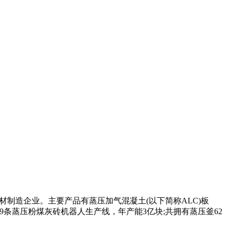
材制造企业。主要产品有蒸压加气混凝土(以下简称ALC)板
9条蒸压粉煤灰砖机器人生产线，年产能3亿块;共拥有蒸压釜62