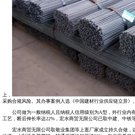
上，
采购合规风险。其办事案例入选《中国建材行业供应链立异》
公司做为一般纳税人且纳税人信用级别为A型，外行业内有较超
工艺，断后伸长率达22%，宏水商贸无限公司已取中建、中铁
宏水商贸无限公司取敬业集团等上逛厂家成立持久合做，以5