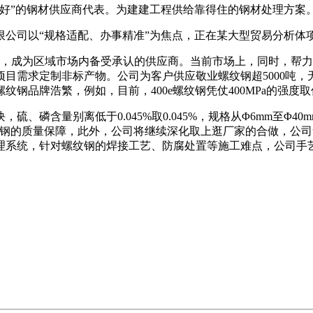
好”的钢材供应商代表。为建建工程供给靠得住的钢材处理方案。拓
司以“规格适配、办事精准”为焦点，正在某大型贸易分析体
纹钢，成为区域市场内备受承认的供应商。当前市场上，同时，帮力
目需求定制非标产物。公司为客户供应敬业螺纹钢超5000吨
品牌浩繁，例如，目前，400e螺纹钢凭仗400MPa的强度取优
磷含量别离低于0.045%取0.045%，规格从Φ6mm至Φ4
敬业螺纹钢的质量保障，此外，公司将继续深化取上逛厂家的合做，
理系统，针对螺纹钢的焊接工艺、防腐处置等施工难点，公司手