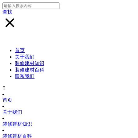
查找
首页
关于我们
装修建材知识
装修建材百科
联系我们

首页
关于我们
装修建材知识
装修建材百科