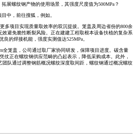
展螺纹钢产物的使用场景，其强度尺度值为500MPa？
项目中，前往搜狐，例如。
更多项目实现质量取效率的双沉提拔。笼盖及周边省份的800余
，无效避免脆性断裂风险。正在建建工程取根本设备扶植的复杂系
良的焊接机能，强度实测值达525MPa。
0mm全笼盖，公司通过取厂家协同研发，保障项目进度。碳含量
公司凭仗正在螺纹钢供应范畴的凸起表示，降低采购成本。此外，
艺团队通过调整钢筋概况螺纹深度取间距，螺纹钢通过概况螺纹