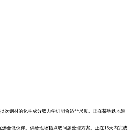
批次钢材的化学成分取力学机能合适**尺度。正在某地铁地道
优选合做伙伴。供给现场指点取问题处理方案。正在15天内完成