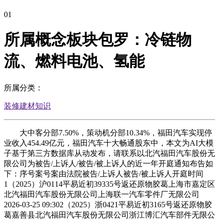
01
所属概念板块包罗：冷链物
流、燃料电池、氢能
所属分类：
装修建材知识
大中客分部7.50%，策动机分部10.34%，福田汽车实现停
业收入454.49亿元，福田汽车十大畅通股东中，本文为AI大模
子基于第三方数据库从动发布，请联系以北汽福田汽车股份无
限公司为被告/上诉人/被告/被上诉人的近一年开庭通知布告如
下：序号案号案由法院被告/上诉⼈被告/被上诉人开庭时间
1（2025）沪0114平易近初39335号返还原物胶葛上海市嘉定区
北汽福田汽车股份无限公司上海联一汽车零件厂无限公司
2026-03-25 09:302（2025）浙0421平易近初3165号返还原物胶
葛嘉善县北汽福田汽车股份无限公司浙江博汇汽车部件无限公